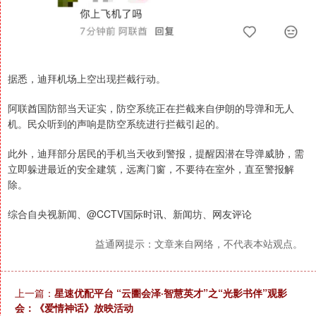
据悉，迪拜机场上空出现拦截行动。
阿联酋国防部当天证实，防空系统正在拦截来自伊朗的导弹和无人
机。民众听到的声响是防空系统进行拦截引起的。
此外，迪拜部分居民的手机当天收到警报，提醒因潜在导弹威胁，需
立即躲进最近的安全建筑，远离门窗，不要待在室外，直至警报解
除。
综合自央视新闻、@CCTV国际时讯、新闻坊、网友评论
益通网提示：文章来自网络，不代表本站观点。
上一篇：
星速优配平台 “云圕会泽·智慧英才”之“光影书伴”观影
会：《爱情神话》放映活动