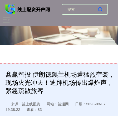
鑫赢智投 伊朗德黑兰机场遭猛烈空袭，
现场火光冲天！迪拜机场传出爆炸声，
紧急疏散旅客
来源：益上线配资
网站：益通网
日期：2026-03-07
19:38:22
查看：83