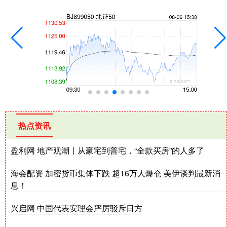
热点资讯
盈利网 地产观潮丨从豪宅到普宅，“全款买房”的人多了
海会配资 加密货币集体下跌 超16万人爆仓 美伊谈判最新消
息！
兴启网 中国代表安理会严厉驳斥日方