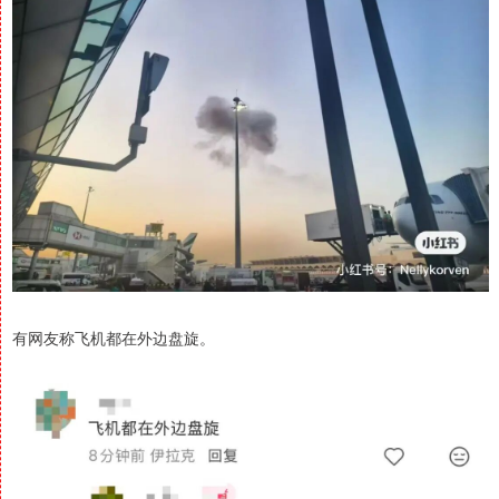
有网友称飞机都在外边盘旋。