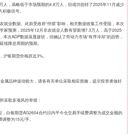
1万人，虽略低于市场预期的4.8万人，但成功扭转了2025年11月减少
注入积极信号。
农就业数据。此前受政府“停摆”影响，相关数据收集工作受阻，本次
预测，2025年12月非农就业人数有望新增7.3万人，高于2025
称，本次ADP数据虽显疲软，但确认了劳动力市场“有序冷却”的趋势，
延续降息周期的预期。
，沪银期货价格跌近3%。
，金属品种波动较大，请各有关单位采取相应措施，提示投资者做好
所采取多项风控举措：
）起，白银期货AG2604合约日内平今仓交易手续费调整为成交金额的
调整为15元/手。