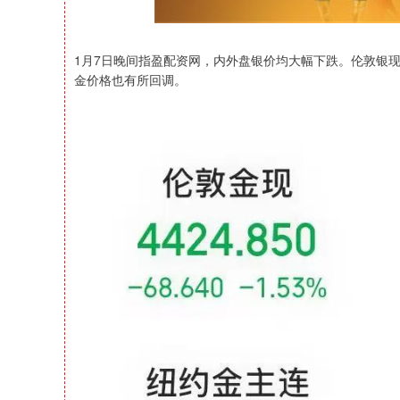
1月7日晚间指盈配资网，内外盘银价均大幅下跌。伦敦银现
金价格也有所回调。