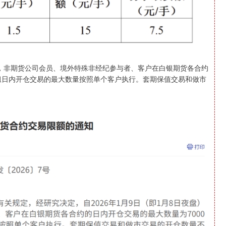
易起，非期货公司会员、境外特殊非经纪参与者、客户在白银期货各合约
户组日内开仓交易的最大数量按照单个客户执行。套期保值交易和做市