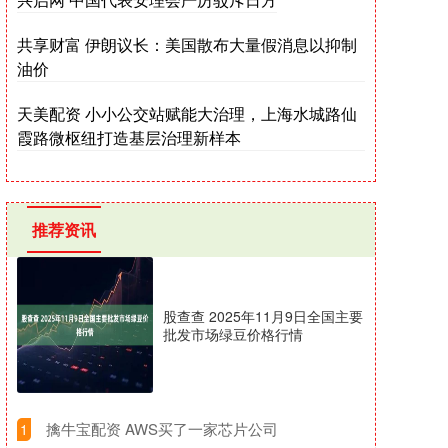
共享财富 伊朗议长：美国散布大量假消息以抑制
油价
天美配资 小小公交站赋能大治理，上海水城路仙
霞路微枢纽打造基层治理新样本
推荐资讯
股查查 2025年11月9日全国主要
批发市场绿豆价格行情
​擒牛宝配资 AWS买了一家芯片公司
1