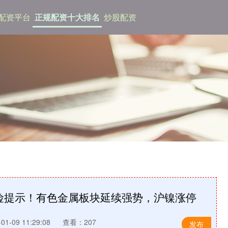
杆配资平台
正规配资十大排名
炒股配资
险提示！有色金属板块延续强势，沪镍涨停
1-09 11:29:08
查看：207
发布