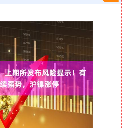
沪深300
4694.44
1.42%
43.13
0.93%