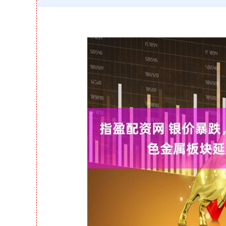
深证成指
14311.01
39.68
1.02%
200.89