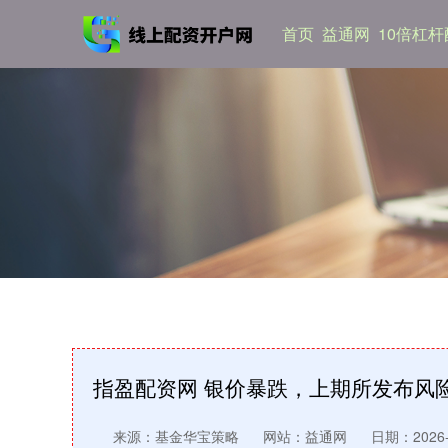
首页
益通网
10倍杠
指盈配资网 银价暴跌，上期所发布风
来源：基金华宝策略
网站：益通网
日期：2026-0