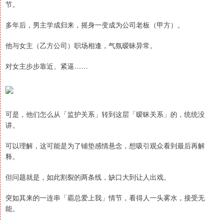
节。
多年后，男主学成归来，摇身一变成为公司老板（甲方）。
他与女主（乙方公司）职场相逢，气氛暧昧异常。
对女主步步靠近、紧逼……
可是，他们怎么从「监护关系」转到这层「暧昧关系」的，统统没
讲。
可以理解，这可能是为了铺垫感情悬念，想吸引观众看到最后再解
释。
但问题就是，如此割裂的两条线，缺口大到让人出戏。
突如其来的一连串「霸总爱上我」情节，看得人一头雾水，接受无
能。