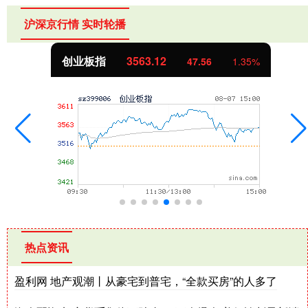
沪深京行情 实时轮播
创业板指
3563.12
47.56
1.35%
热点资讯
盈利网 地产观潮丨从豪宅到普宅，“全款买房”的人多了