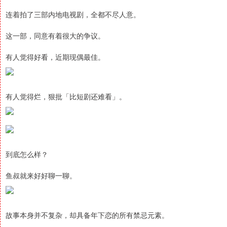
连着拍了三部内地电视剧，全都不尽人意。
这一部，同意有着很大的争议。
有人觉得好看，近期现偶最佳。
有人觉得烂，狠批「比短剧还难看」。
到底怎么样？
鱼叔就来好好聊一聊。
故事本身并不复杂，却具备年下恋的所有禁忌元素。