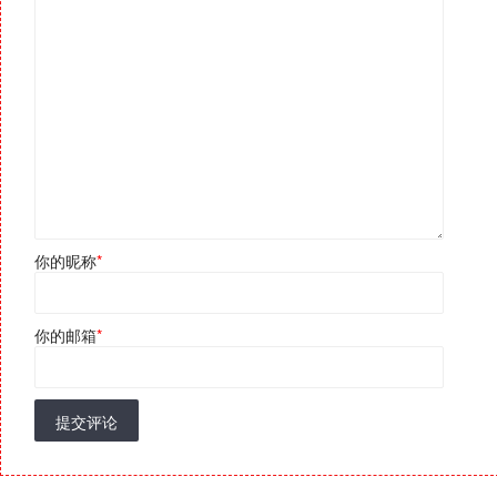
你的昵称
*
你的邮箱
*
提交评论