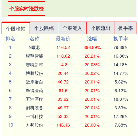
个股实时涨跌榜
个股跌幅
个股流入
个股流出
换手率
个股涨幅
排名
名称
最新价
涨幅
换手率
1
N展芯
116.52
396.89%
79.39%
2
锐翔智能
110.02
20.21%
16.80%
3
志特新材
14.8
20.03%
14.18%
4
博腾股份
20.44
20.02%
14.77%
5
近岸蛋白
46.72
20.01%
5.62%
6
毕得医药
61.6
20.01%
6.12%
7
五洲医疗
83.62
20.01%
18.37%
8
耐科装备
49.67
20.01%
6.83%
9
一博科技
53.33
20.01%
17.26%
10
方邦股份
146.16
20.00%
7.68%