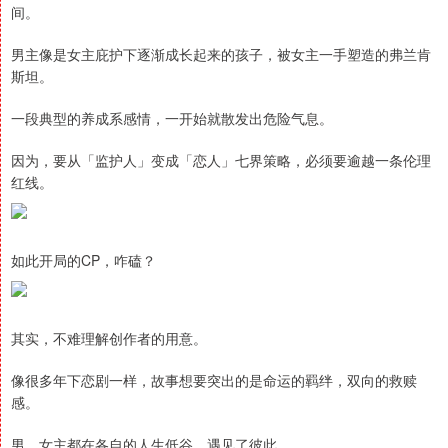
间。
男主像是女主庇护下逐渐成长起来的孩子，被女主一手塑造的弗兰肯
斯坦。
一段典型的养成系感情，一开始就散发出危险气息。
因为，要从「监护人」变成「恋人」七界策略，必须要逾越一条伦理
红线。
如此开局的CP，咋磕？
其实，不难理解创作者的用意。
像很多年下恋剧一样，故事想要突出的是命运的羁绊，双向的救赎
感。
男、女主都在各自的人生低谷，遇见了彼此。