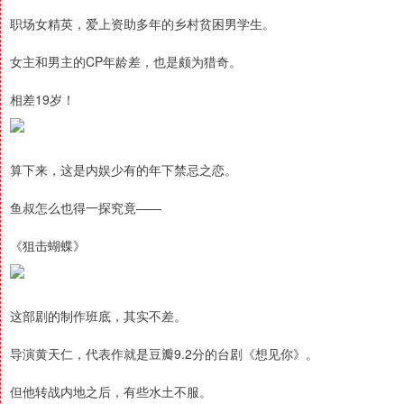
职场女精英，爱上资助多年的乡村贫困男学生。
女主和男主的CP年龄差，也是颇为猎奇。
相差19岁！
算下来，这是内娱少有的年下禁忌之恋。
鱼叔怎么也得一探究竟——
《狙击蝴蝶》
这部剧的制作班底，其实不差。
导演黄天仁，代表作就是豆瓣9.2分的台剧《想见你》。
但他转战内地之后，有些水土不服。