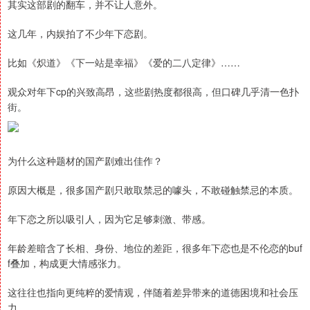
其实这部剧的翻车，并不让人意外。
这几年，内娱拍了不少年下恋剧。
比如《炽道》《下一站是幸福》《爱的二八定律》……
观众对年下cp的兴致高昂，这些剧热度都很高，但口碑几乎清一色扑
街。
为什么这种题材的国产剧难出佳作？
原因大概是，很多国产剧只敢取禁忌的噱头，不敢碰触禁忌的本质。
年下恋之所以吸引人，因为它足够刺激、带感。
年龄差暗含了长相、身份、地位的差距，很多年下恋也是不伦恋的buf
f叠加，构成更大情感张力。
这往往也指向更纯粹的爱情观，伴随着差异带来的道德困境和社会压
力。