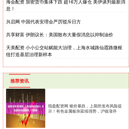
海会配资 加密货币集体下跌 超16万人爆仓 美伊谈判最新消
息！
兴启网 中国代表安理会严厉驳斥日方
共享财富 伊朗议长：美国散布大量假消息以抑制油价
天美配资 小小公交站赋能大治理，上海水城路仙霞路微枢
纽打造基层治理新样本
推荐资讯
指盈配资网 银价暴跌，上期所发布风险提
示！有色金属板块延续强势，沪镍涨停