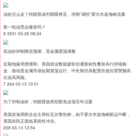
油价怎么走？特朗普谈判期限将至，伊朗“调控”霍尔木兹海峡流量
新一轮油荒会爆发吗？
9 3531 03-26 08:24
高油价抑制降息预期，贵金属震荡调整
近期地缘局势缓和、美国就业数据疲软但通胀粘性叠加央行持续购
金，推动贵金属市场短期震荡运行，中长期仍具配置价值但需警惕高
位追高风险。
7 264 03-13 13:01
为了抑制油价，特朗普政府拟豁免这项百年法案
美国农场局联合会主席杜瓦尔警告称，由于霍尔木兹海峡航运中断，
美国农民正面临系统性冲击。
208 03-13 12:54