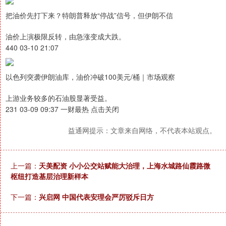
把油价先打下来？特朗普释放“停战”信号，但伊朗不信
油价上演极限反转，由急涨变成大跌。
440 03-10 21:07
以色列突袭伊朗油库，油价冲破100美元/桶｜市场观察
上游业务较多的石油股显著受益。
231 03-09 09:37 一财最热 点击关闭
益通网提示：文章来自网络，不代表本站观点。
上一篇：
天美配资 小小公交站赋能大治理，上海水城路仙霞路微
枢纽打造基层治理新样本
下一篇：
兴启网 中国代表安理会严厉驳斥日方