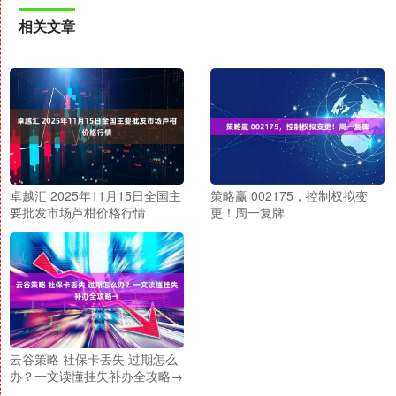
相关文章
卓越汇 2025年11月15日全国主
策略赢 002175，控制权拟变
要批发市场芦柑价格行情
更！周一复牌
云谷策略 社保卡丢失 过期怎么
办？一文读懂挂失补办全攻略→