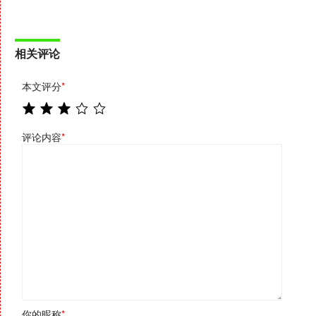
相关评论
本文评分
*
评论内容
*
你的昵称
*