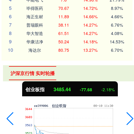
5
毕得医药
70.67
14.72%
8.97%
6
海正生材
11.89
14.66%
4.66%
7
普瑞眼科
38.11
14.27%
6.76%
8
华大智造
61.51
14.27%
4.08%
9
华康洁净
50.24
14.18%
14.53%
10
海达尔
80.75
13.27%
6.70%
沪深京行情 实时轮播
创业板指
3485.44
-77.68
-2.18%