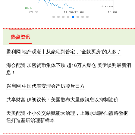
热点资讯
盈利网 地产观潮丨从豪宅到普宅，“全款买房”的人多了
海会配资 加密货币集体下跌 超16万人爆仓 美伊谈判最新消
息！
兴启网 中国代表安理会严厉驳斥日方
共享财富 伊朗议长：美国散布大量假消息以抑制油价
天美配资 小小公交站赋能大治理，上海水城路仙霞路微枢
纽打造基层治理新样本