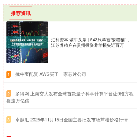
推荐资讯
汇利资本 紫牛头条 | 543只羊被“躲猫猫”，
江苏养殖户在贵州投资养羊损失近百万
​擒牛宝配资 AWS买了一家芯片公司
1
​多得网 上海交大发布全球首款量子科学计算平台让9维方程
2
提速万亿倍
​卓越汇 2025年11月15日全国主要批发市场芦柑价格行情
3