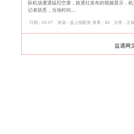
际机场遭遇猛烈空袭，路透社发布的视频显示，机
记者获悉，当地时间....
日期：03-07
来源：益上线配资
查看：
84
分类：
正
益通网