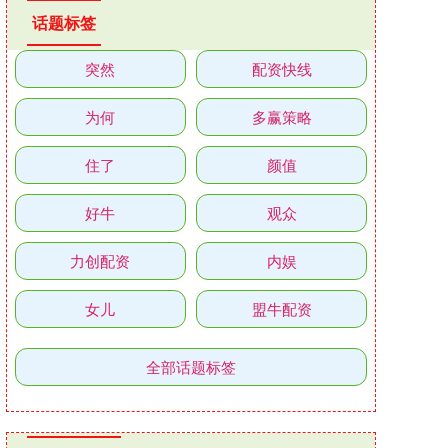
话题标签
突然
配资快线
为何
多赢策略
住了
颜值
好牛
观众
力创配资
内娱
女儿
盟牛配资
全部话题标签