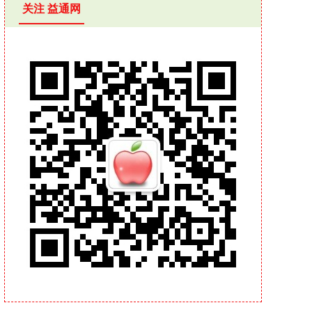
关注 益通网