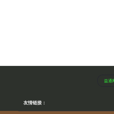
益通
友情链接：