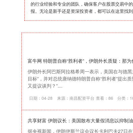
的行业经验和专业的团队，确保客户在股票交易中的
报。无论是新手还是资深投资者，都可以在这里找到
富牛网 特朗普自称“胜利者”，伊朗外长质疑：那
伊朗外长阿巴斯阿拉格希周一表示，美国在与德黑
目标”，并对总统唐纳德特朗普自称“胜利者”提出质
又提议谈判？”....
日期：04-28
来源：南昌配资平台
查看：
86
分类：
共享财富 伊朗议长：美国散布大量假消息以抑制
据央视新闻，伊朗伊斯兰议会议长卡利巴夫27日