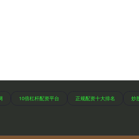
网
10倍杠杆配资平台
正规配资十大排名
炒