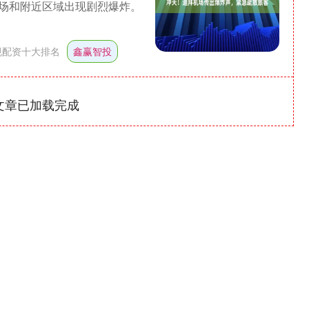
场和附近区域出现剧烈爆炸。
规配资十大排名
鑫赢智投
文章已加载完成