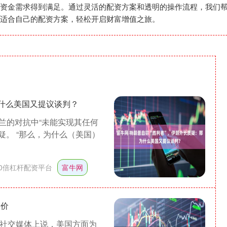
资金需求得到满足。通过灵活的配资方案和透明的操作流程，我们
适合自己的配资方案，轻松开启财富增值之旅。
为什么美国又提议谈判？
兰的对抗中“未能实现其任何
疑。 “那么，为什么（美国）
10倍杠杆配资平台
富牛网
油价
在社交媒体上说，美国方面为