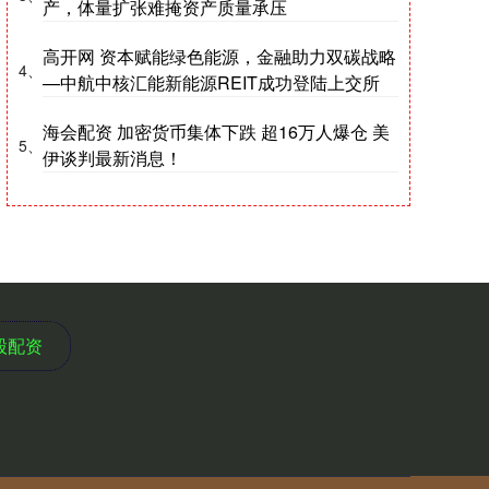
产，体量扩张难掩资产质量承压
高开网 资本赋能绿色能源，金融助力双碳战略
4、
—中航中核汇能新能源REIT成功登陆上交所
海会配资 加密货币集体下跌 超16万人爆仓 美
5、
伊谈判最新消息！
股配资