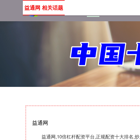
益通网 相关话题
首页
益通网
10倍杠
益通网
益通网,10倍杠杆配资平台,正规配资十大排名