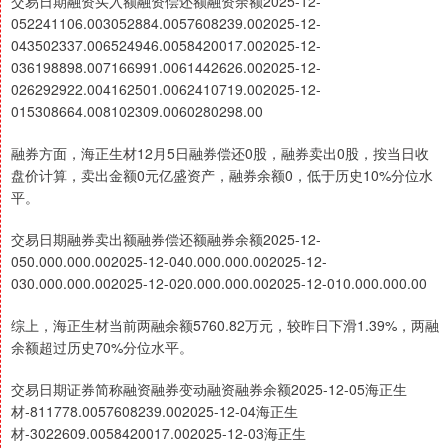
交易日期融资买入额融资偿还额融资余额2025-12-
052241106.003052884.0057608239.002025-12-
043502337.006524946.0058420017.002025-12-
036198898.007166991.0061442626.002025-12-
026292922.004162501.0062410719.002025-12-
015308664.008102309.0060280298.00
融券方面，海正生材12月5日融券偿还0股，融券卖出0股，按当日收
盘价计算，卖出金额0元亿盛资产，融券余额0，低于历史10%分位水
平。
交易日期融券卖出额融券偿还额融券余额2025-12-
050.000.000.002025-12-040.000.000.002025-12-
030.000.000.002025-12-020.000.000.002025-12-010.000.000.00
综上，海正生材当前两融余额5760.82万元，较昨日下滑1.39%，两融
余额超过历史70%分位水平。
交易日期证券简称融资融券变动融资融券余额2025-12-05海正生
材-811778.0057608239.002025-12-04海正生
材-3022609.0058420017.002025-12-03海正生