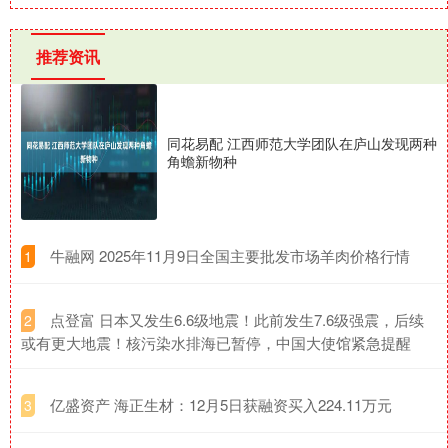
推荐资讯
同花易配 江西师范大学团队在庐山发现两种
角蟾新物种
​牛融网 2025年11月9日全国主要批发市场羊肉价格行情
1
​点登富 日本又发生6.6级地震！此前发生7.6级强震，后续
2
或有更大地震！核污染水排海已暂停，中国大使馆紧急提醒
​亿盛资产 海正生材：12月5日获融资买入224.11万元
3