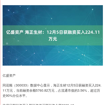
亿盛资产
同花顺（300033）数据中心显示，海正生材12月5日获融资买入224.
11万元，当前融资余额5760.82万元，占流通市值的3.56%，超过历
史90%分位水平。