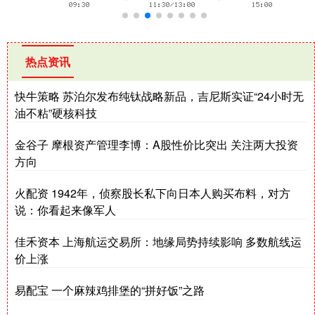
热点资讯
快牛策略 苏泊尔发布纯钛战略新品，吉尼斯实证“24小时无
油不粘”硬核科技
金谷子 摩根资产管理李博：A股性价比突出 关注两大投资
方向
火配资 1942年，侦察股长私下向日本人购买布料，对方
说：你看起来像军人
佳禾资本 上海航运交易所：地缘局势持续影响 多数航线运
价上涨
易配宝 一个麻辣鸡排堡的“拼好饭”之路