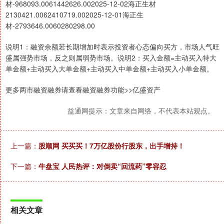
材-968093.0061442626.002025-12-02海正生材
2130421.0062410719.002025-12-01海正生
材-2793646.0060280298.00
说明1：融资余额若长期增加时表示投资者心态偏向买方，市场人气旺
盛属强势市场，反之则属弱势市场。说明2：买入金额=主动买入特大
单金额+主动买入大单金额+主动买入中单金额+主动买入小单金额。
更多两市融资融券请查看融资融券功能>>亿盛资产
益通网提示：文章来自网络，不代表本站观点。
上一篇：
股顺网 买买买！7万亿股份行股东，出手增持！
下一篇：
牛盘宝 人民热评：对倒卖“回流药”零容忍
相关文章