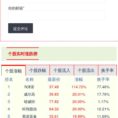
你的邮箱
*
提交评论
个股实时涨跌榜
个股跌幅
个股流入
个股流出
换手率
个股涨幅
排名
名称
最新价
涨幅
换手率
1
N津富
37.49
114.72%
77.46%
2
威尔高
39.83
20.01%
17.76%
3
锴威特
77.82
20.00%
1.17%
4
科翔股份
64.32
20.00%
12.21%
5
蜀道装备
33.61
19.99%
11.69%