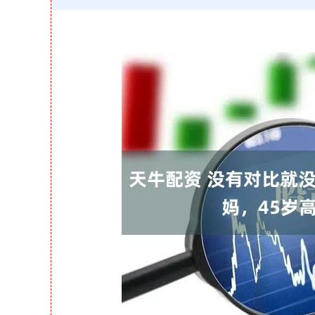
深证成指
14110.12
21.92
0.57%
-34.08