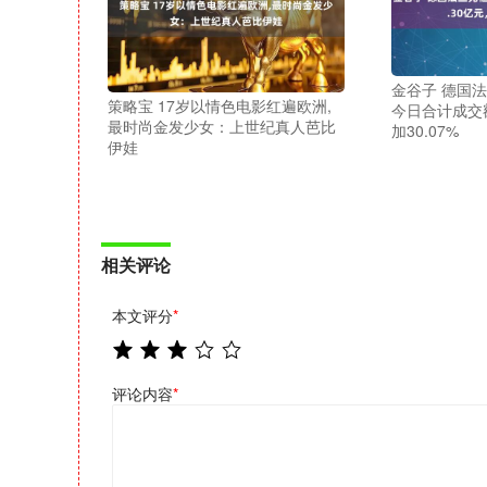
金谷子 德国法
策略宝 17岁以情色电影红遍欧洲,
今日合计成交额
最时尚金发少女：上世纪真人芭比
加30.07%
伊娃
相关评论
本文评分
*
评论内容
*