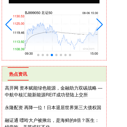
热点资讯
高开网 资本赋能绿色能源，金融助力双碳战略 —
中航中核汇能新能源REIT成功登陆上交所
永隆配资 再降一位！日本退居世界第三大债权国
融证通 嘌呤大户被揪出，是海鲜的8倍？医生：
经常吃，关节或扛不住