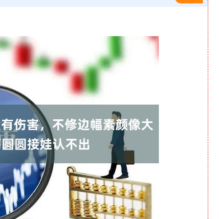
沪深300
4651.31
-0.24%
-6.85
-0.15%