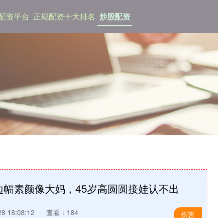
杆配资平台
正规配资十大排名
炒股配资
边幅素颜像大妈，45岁高圆圆接娃认不出
 18:08:12
查看：184
伤害