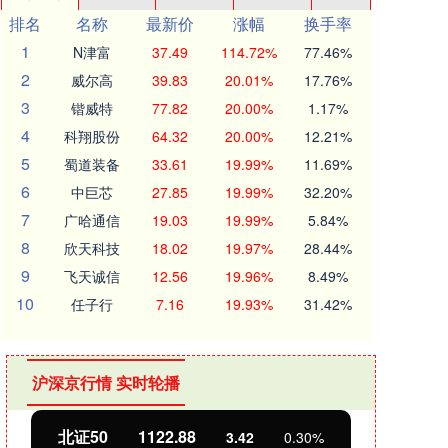
排名
名称
最新价
涨幅
换手率
1
N津富
37.49
114.72%
77.46%
2
威尔高
39.83
20.01%
17.76%
3
锴威特
77.82
20.00%
1.17%
4
科翔股份
64.32
20.00%
12.21%
5
蜀道装备
33.61
19.99%
11.69%
6
中巨芯
27.85
19.99%
32.20%
7
广哈通信
19.03
19.99%
5.84%
8
欣天科技
18.02
19.97%
28.44%
9
飞天诚信
12.56
19.96%
8.49%
10
任子行
7.16
19.93%
31.42%
沪深京行情 实时轮播
北证50
1122.88
创业
3.42
0.30%