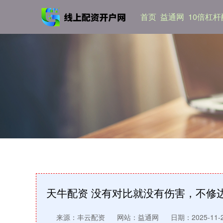
首页
益通网
10倍杠
天牛配资 没有对比就没有伤害，不修
来源：丰云配资
网站：益通网
日期：2025-11-28