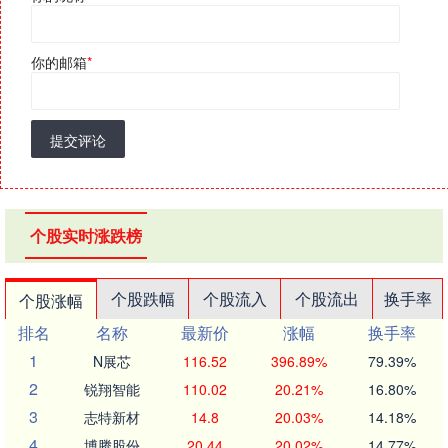
你的邮箱
*
提交评论
个股实时涨跌榜
个股跌幅
个股流入
个股流出
换手率
个股涨幅
排名
名称
最新价
涨幅
换手率
1
N展芯
116.52
396.89%
79.39%
2
锐翔智能
110.02
20.21%
16.80%
3
志特新材
14.8
20.03%
14.18%
4
博腾股份
20.44
20.02%
14.77%