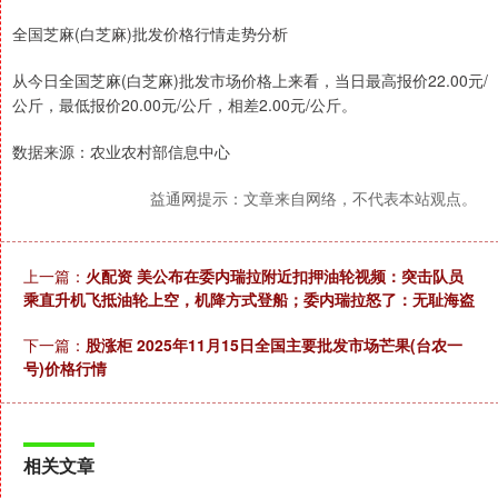
全国芝麻(白芝麻)批发价格行情走势分析
从今日全国芝麻(白芝麻)批发市场价格上来看，当日最高报价22.00元/
公斤，最低报价20.00元/公斤，相差2.00元/公斤。
数据来源：农业农村部信息中心
益通网提示：文章来自网络，不代表本站观点。
上一篇：
火配资 美公布在委内瑞拉附近扣押油轮视频：突击队员
乘直升机飞抵油轮上空，机降方式登船；委内瑞拉怒了：无耻海盗
下一篇：
股涨柜 2025年11月15日全国主要批发市场芒果(台农一
号)价格行情
相关文章