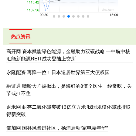
热点资讯
高开网 资本赋能绿色能源，金融助力双碳战略 —中航中核
汇能新能源REIT成功登陆上交所
永隆配资 再降一位！日本退居世界第三大债权国
融证通 嘌呤大户被揪出，是海鲜的8倍？医生：经常吃，关
节或扛不住
财米网 封存二氧化碳突破13亿立方米 我国规模化碳减排取
得新突破
倍加网 国补风暴进社区，杨浦启动“家电嘉年华”