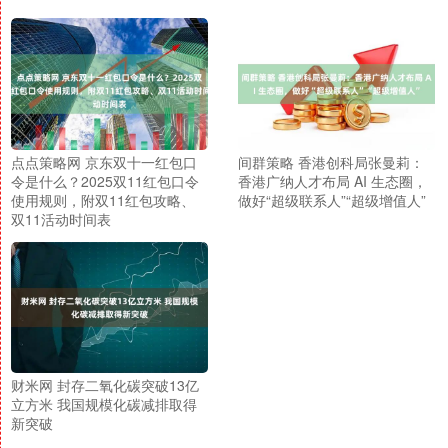
点点策略网 京东双十一红包口
间群策略 香港创科局张曼莉：
令是什么？2025双11红包口令
香港广纳人才布局 AI 生态圈，
使用规则，附双11红包攻略、
做好“超级联系人”“超级增值人”
双11活动时间表
财米网 封存二氧化碳突破13亿
立方米 我国规模化碳减排取得
新突破