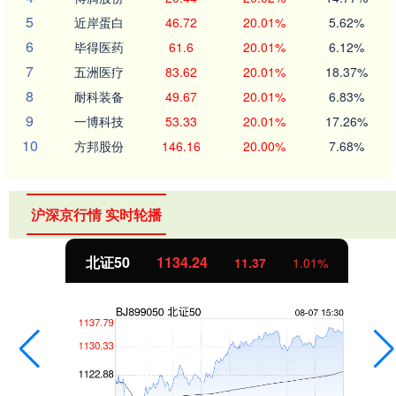
5
近岸蛋白
46.72
20.01%
5.62%
6
毕得医药
61.6
20.01%
6.12%
7
五洲医疗
83.62
20.01%
18.37%
8
耐科装备
49.67
20.01%
6.83%
9
一博科技
53.33
20.01%
17.26%
10
方邦股份
146.16
20.00%
7.68%
沪深京行情 实时轮播
北证50
1134.24
11.37
1.01%