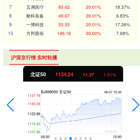
7
五洲医疗
83.62
20.01%
18.37%
8
耐科装备
49.67
20.01%
6.83%
9
一博科技
53.33
20.01%
17.26%
10
方邦股份
146.16
20.00%
7.68%
沪深京行情 实时轮播
北证50
1134.24
11.37
1.01%