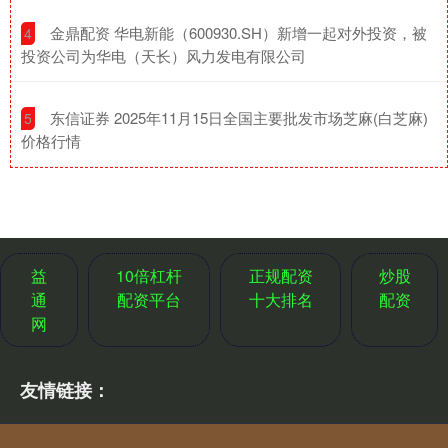
​金鼎配资 华电新能（600930.SH）新增一起对外投资，被
4
投资公司为华电（天长）风力发电有限公司
​东信证券 2025年11月15日全国主要批发市场芝麻(白芝麻)
5
价格行情
益
10倍杠杆
正规配资
炒股
通
配资平台
十大排名
配资
网
友情链接：