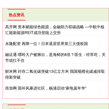
热点资讯
高开网 资本赋能绿色能源，金融助力双碳战略 —中航中核
汇能新能源REIT成功登陆上交所
永隆配资 再降一位！日本退居世界第三大债权国
融证通 嘌呤大户被揪出，是海鲜的8倍？医生：经常吃，关
节或扛不住
财米网 封存二氧化碳突破13亿立方米 我国规模化碳减排取
得新突破
倍加网 国补风暴进社区，杨浦启动“家电嘉年华”