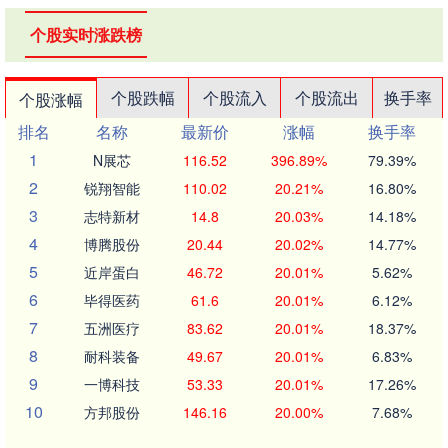
个股实时涨跌榜
个股跌幅
个股流入
个股流出
换手率
个股涨幅
排名
名称
最新价
涨幅
换手率
1
N展芯
116.52
396.89%
79.39%
2
锐翔智能
110.02
20.21%
16.80%
3
志特新材
14.8
20.03%
14.18%
4
博腾股份
20.44
20.02%
14.77%
5
近岸蛋白
46.72
20.01%
5.62%
6
毕得医药
61.6
20.01%
6.12%
7
五洲医疗
83.62
20.01%
18.37%
8
耐科装备
49.67
20.01%
6.83%
9
一博科技
53.33
20.01%
17.26%
10
方邦股份
146.16
20.00%
7.68%