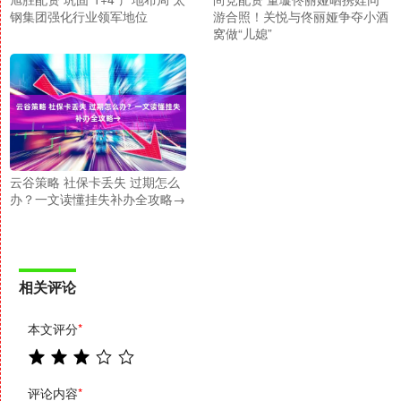
钢集团强化行业领军地位
游合照！关悦与佟丽娅争夺小酒
窝做“儿媳”
云谷策略 社保卡丢失 过期怎么
办？一文读懂挂失补办全攻略→
相关评论
本文评分
*
评论内容
*