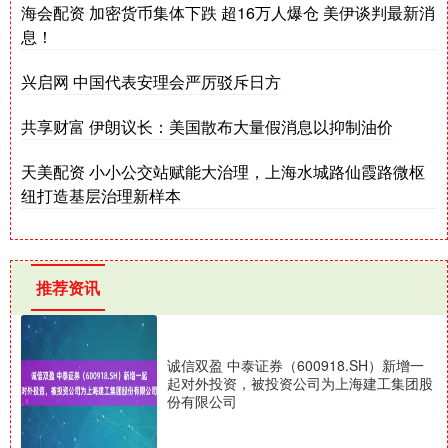
海会配资 加密货币集体下跌 超16万人爆仓 美伊谈判最新消
息！
兴启网 中国代表安理会严厉驳斥日方
共享财富 伊朗议长：美国散布大量假消息以抑制油价
天美配资 小小公交站赋能大治理，上海水城路仙霞路微枢
纽打造基层治理新样本
推荐资讯
诚信双盈 中泰证券（600918.SH）新增一
起对外投资，被投资公司为上海建工集团股
份有限公司