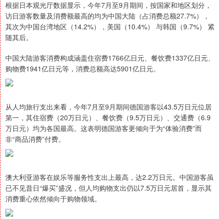
根据日本观光厅数据显示，今年7月至9月期间，按国家和地区划分，
访日游客数量及消费额最高的均为中国大陆（占消费总额27.7%），
其次为中国台湾地区（14.2%），美国（10.4%） 与韩国（9.7%） 紧
随其后。
中国大陆游客消费构成涵盖住宿费1766亿日元、餐饮费1337亿日元、
购物费1941亿日元等，消费总额高达5901亿日元。
从人均旅行支出来看，今年7月至9月期间德国游客以43.5万日元位居
第一，其住宿费（20万日元）、餐饮费（9.5万日元）、交通费（6.9
万日元）均为各国最高。这表明德国游客更倾向于为“体验消费”而
非“商品消费”付费。
澳大利亚游客在娱乐等服务性支出上最高，达2.2万日元。中国游客虽
已不见昔日“爆买”盛况，但人均购物支出仍以7.5万日元居首，显示其
消费重心依然倾向于购物领域。