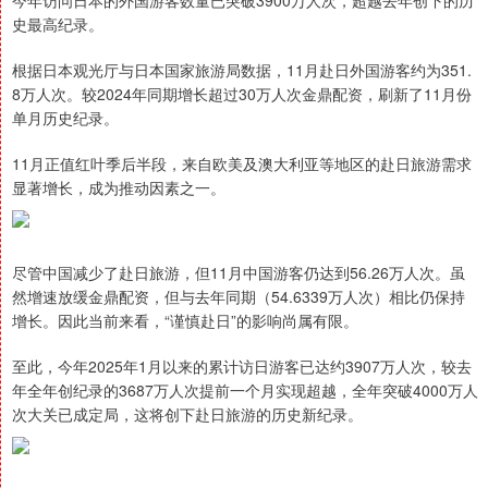
今年访问日本的外国游客数量已突破3900万人次，超越去年创下的历
史最高纪录。
根据日本观光厅与日本国家旅游局数据，11月赴日外国游客约为351.
8万人次。较2024年同期增长超过30万人次金鼎配资，刷新了11月份
单月历史纪录。
11月正值红叶季后半段，来自欧美及澳大利亚等地区的赴日旅游需求
显著增长，成为推动因素之一。
尽管中国减少了赴日旅游，但11月中国游客仍达到56.26万人次。虽
然增速放缓金鼎配资，但与去年同期（54.6339万人次）相比仍保持
增长。因此当前来看，“谨慎赴日”的影响尚属有限。
至此，今年2025年1月以来的累计访日游客已达约3907万人次，较去
年全年创纪录的3687万人次提前一个月实现超越，全年突破4000万人
次大关已成定局，这将创下赴日旅游的历史新纪录。