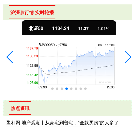
沪深京行情 实时轮播
北证50
1134.24
11.37
1.01%
热点资讯
盈利网 地产观潮丨从豪宅到普宅，“全款买房”的人多了