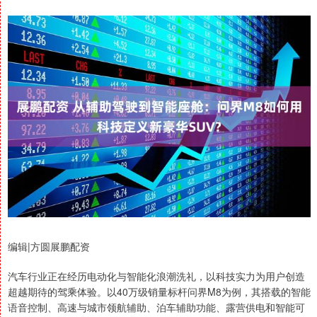
编辑|方圆展鹏配资
汽车行业正在经历电动化与智能化浪潮洗礼，以科技实力为用户创造
超越期待的驾乘体验。以40万级销量标杆问界M8为例，其搭载的智能
语音控制、高速与城市领航辅助、泊车辅助功能、露营供电和智能可