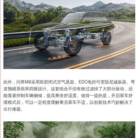
此外，问界M8采用双腔闭式空气悬架、EDC电控可变阻尼减振器、弯
道预瞄系统和四驱设计。这套组合不但有效过滤掉了大部分振动，还
能显著抑制车辆侧倾，提高乘坐舒适度。值得一提的是，开启晕车舒
缓模式后，可以一定程度缓解乘员晕车不适，以创新技术巧妙解决了
出行难题。