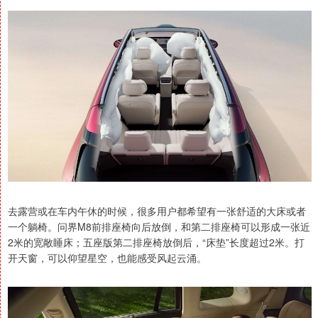
去露营或在车内午休的时候，很多用户都希望有一张舒适的大床或者
一个躺椅。问界M8前排座椅向后放倒，和第二排座椅可以形成一张近
2米的宽敞睡床；五座版第二排座椅放倒后，“床垫”长度超过2米。打
开天窗，可以仰望星空，也能感受风起云涌。