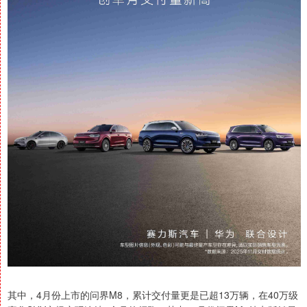
其中，4月份上市的问界M8，累计交付量更是已超13万辆，在40万级