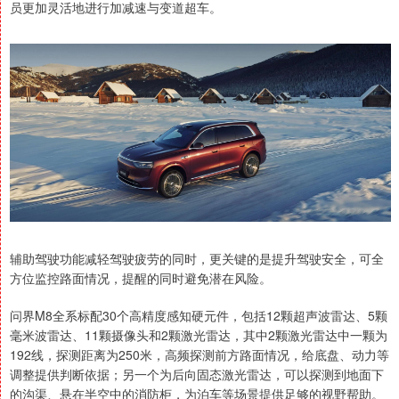
员更加灵活地进行加减速与变道超车。
辅助驾驶功能减轻驾驶疲劳的同时，更关键的是提升驾驶安全，可全
方位监控路面情况，提醒的同时避免潜在风险。
问界M8全系标配30个高精度感知硬元件，包括12颗超声波雷达、5颗
毫米波雷达、11颗摄像头和2颗激光雷达，其中2颗激光雷达中一颗为
192线，探测距离为250米，高频探测前方路面情况，给底盘、动力等
调整提供判断依据；另一个为后向固态激光雷达，可以探测到地面下
的沟渠、悬在半空中的消防柜，为泊车等场景提供足够的视野帮助。