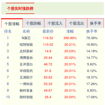
个股实时涨跌榜
个股跌幅
个股流入
个股流出
换手率
个股涨幅
排名
名称
最新价
涨幅
换手率
1
N展芯
116.52
396.89%
79.39%
2
锐翔智能
110.02
20.21%
16.80%
3
志特新材
14.8
20.03%
14.18%
4
博腾股份
20.44
20.02%
14.77%
5
近岸蛋白
46.72
20.01%
5.62%
6
毕得医药
61.6
20.01%
6.12%
7
五洲医疗
83.62
20.01%
18.37%
8
一博科技
53.33
20.01%
17.26%
9
耐科装备
49.67
20.01%
6.83%
10
朗特智能
26.4
20.00%
17.06%