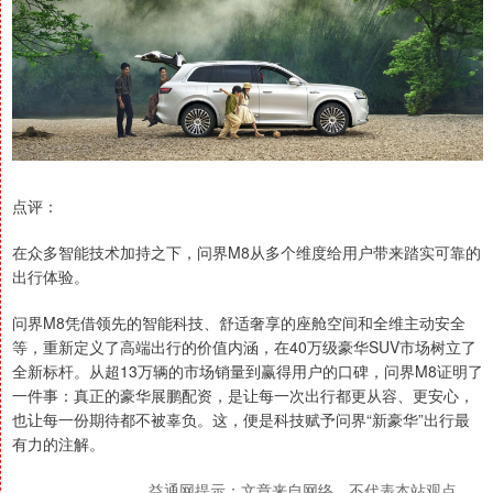
点评：
在众多智能技术加持之下，问界M8从多个维度给用户带来踏实可靠的
出行体验。
问界M8凭借领先的智能科技、舒适奢享的座舱空间和全维主动安全
等，重新定义了高端出行的价值内涵，在40万级豪华SUV市场树立了
全新标杆。从超13万辆的市场销量到赢得用户的口碑，问界M8证明了
一件事：真正的豪华展鹏配资，是让每一次出行都更从容、更安心，
也让每一份期待都不被辜负。这，便是科技赋予问界“新豪华”出行最
有力的注解。
益通网提示：文章来自网络，不代表本站观点。