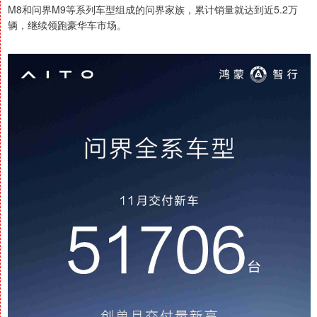
M8和问界M9等系列车型组成的问界家族，累计销量就达到近5.2万
辆，继续领跑豪华车市场。