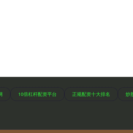
网
10倍杠杆配资平台
正规配资十大排名
炒