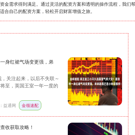
资金需求得到满足。通过灵活的配资方案和透明的操作流程，我们
适合自己的配资方案，轻松开启财富增值之旅。
特一身红裙气场变更强，弟
我，关注起来，以后不失联～
年将至，英国王室一年一度的
：
益通网
金领速配
来查收获取攻略！