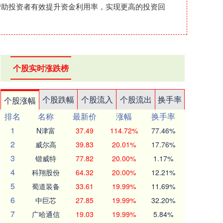
帮助投资者有效提升资金利用率，实现更高的投资回
个股实时涨跌榜
个股跌幅
个股流入
个股流出
换手率
个股涨幅
排名
名称
最新价
涨幅
换手率
1
N津富
37.49
114.72%
77.46%
2
威尔高
39.83
20.01%
17.76%
3
锴威特
77.82
20.00%
1.17%
4
科翔股份
64.32
20.00%
12.21%
5
蜀道装备
33.61
19.99%
11.69%
6
中巨芯
27.85
19.99%
32.20%
7
广哈通信
19.03
19.99%
5.84%