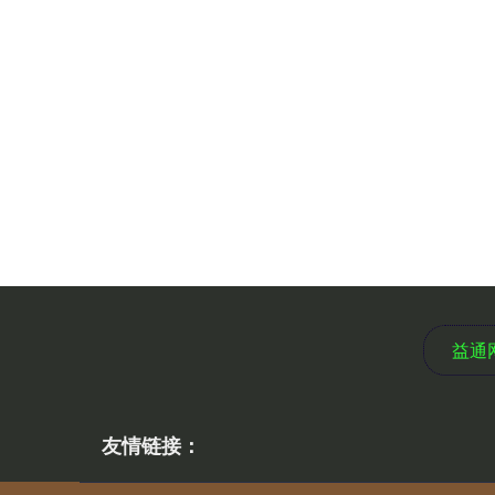
益通
友情链接：