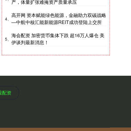
产，体量扩张难掩资产质量承压
高开网 资本赋能绿色能源，金融助力双碳战略
4、
—中航中核汇能新能源REIT成功登陆上交所
海会配资 加密货币集体下跌 超16万人爆仓 美
5、
伊谈判最新消息！
股配资