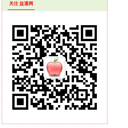
关注 益通网