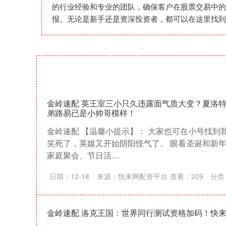
的行业经验和专业的团队，确保客户在股票交易中的
报。无论是新手还是资深投资者，都可以在这里找到
金岭速配 英王室三小只久违露面气质大变？夏洛
弟路易已是小帅哥模样！
金岭速配 【温馨小提示】： 大家也可在小号找到
笑死了，英媒又开始阴阳怪气了。 眼看圣诞和新
家庭聚会、节日活....
日期：12-18
来源：悦来网配资平台
查看：
209
分类
金岭速配 洛克王国：世界同行测试资格加码！快