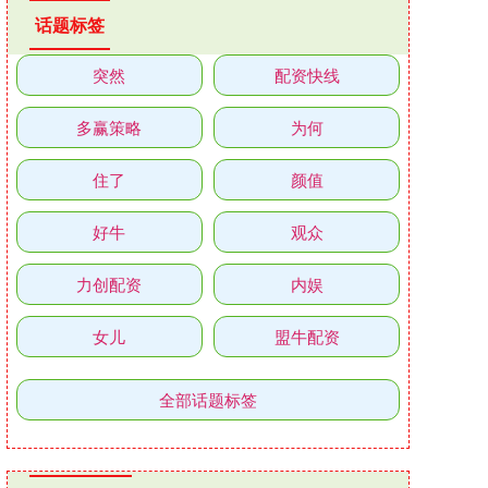
话题标签
突然
配资快线
多赢策略
为何
住了
颜值
好牛
观众
力创配资
内娱
女儿
盟牛配资
全部话题标签