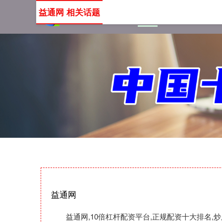
益通网 相关话题
首页
益通网
10倍杠
益通网
益通网,10倍杠杆配资平台,正规配资十大排名