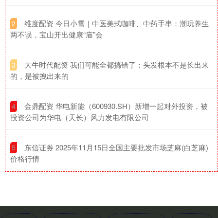
​维度配资 今日小雪｜中医美式咖啡、中药手串：潮玩养生
2
两不误，宝山开出健康“庙”会
​大牛时代配资 我们可能全都搞错了：头发根本不是长出来
3
的，是被拽出来的
​金鼎配资 华电新能（600930.SH）新增一起对外投资，被
4
投资公司为华电（天长）风力发电有限公司
​东信证券 2025年11月15日全国主要批发市场芝麻(白芝麻)
5
价格行情