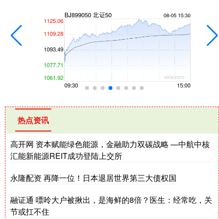
热点资讯
高开网 资本赋能绿色能源，金融助力双碳战略 —中航中核
汇能新能源REIT成功登陆上交所
永隆配资 再降一位！日本退居世界第三大债权国
融证通 嘌呤大户被揪出，是海鲜的8倍？医生：经常吃，关
节或扛不住