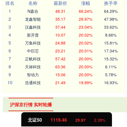
排名
名称
最新价
涨幅
换手率
1
N森合
48.31
66.24%
64.29%
2
龙鑫智能
35.17
29.97%
47.98%
3
汉鑫科技
37.44
23.04%
33.62%
4
新开普
10.07
20.02%
8.66%
5
万集科技
24.88
20.02%
15.81%
6
中巨芯
23.21
20.01%
17.34%
7
正帆科技
57.42
20.00%
15.32%
8
天禄科技
63.36
20.00%
6.11%
9
智动力
15.06
20.00%
5.78%
10
浩通科技
21.49
19.99%
16.93%
沪深京行情 实时轮播
北证50
1119.46
25.97
2.38%